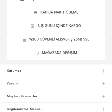
KAPIDA NAKİT ÖDEME
3 İŞ GÜNÜ İÇİNDE KARGO
%100 GÜVENLİ ALIŞVERİŞ 256B SSL
MAĞAZADA DEĞİŞİM
Kurumsal
Yardım
Müşteri Hizmetleri
Bilgilendirme Menüsü