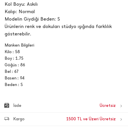
Kol Boyu: Askılı
Kalıp: Normal
Modelin Giydiği Beden: S
Ürünlerin renk ve dokuları stüdyo ışığında farklılık
gösterebilir.
Manken Bilgileri
Kilo
58
Boy
1.75
Göğüs
86
Bel
67
Basen
94
Beden
S
İade
Ücretsiz
Kargo
1500 TL ve Üzeri Ücretsiz