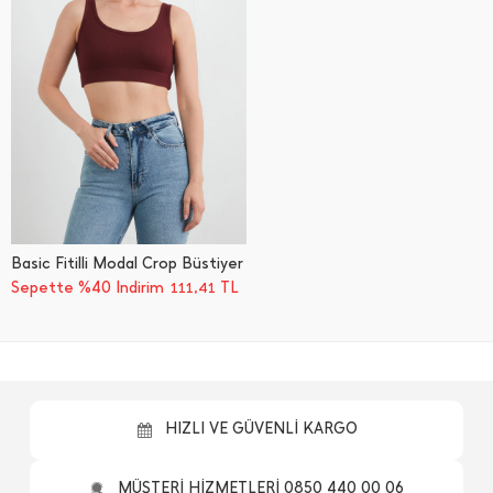
Basic Fitilli Modal Crop Büstiyer
Sepette %40 İndirim
TL
111,41
HIZLI VE GÜVENLİ KARGO
MÜŞTERİ HİZMETLERİ 0850 440 00 06