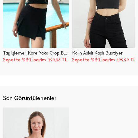
Taş İ̇şlemeli Kare Yaka Crop Büstiyer
Kalın Askılı Kaplı Büstiyer
Sepette %30 İndirim
TL
Sepette %30 İndirim
TL
399,98
199,99
Son Görüntülenenler