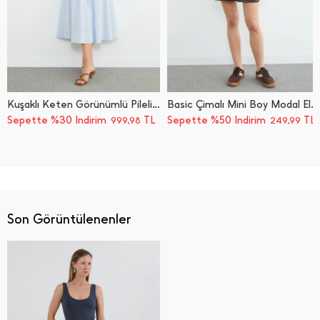
Kuşaklı Keten Görünümlü Pileli Maxi Boy Elbise
Basic Çimalı Mini Boy Modal Elbise
Sepette %30 İndirim
TL
Sepette %50 İndirim
TL
999,98
249,99
Son Görüntülenenler