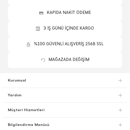
KAPIDA NAKİT ÖDEME
3 İŞ GÜNÜ İÇİNDE KARGO
%100 GÜVENLİ ALIŞVERİŞ 256B SSL
MAĞAZADA DEĞİŞİM
Kurumsal
Yardım
Müşteri Hizmetleri
Bilgilendirme Menüsü