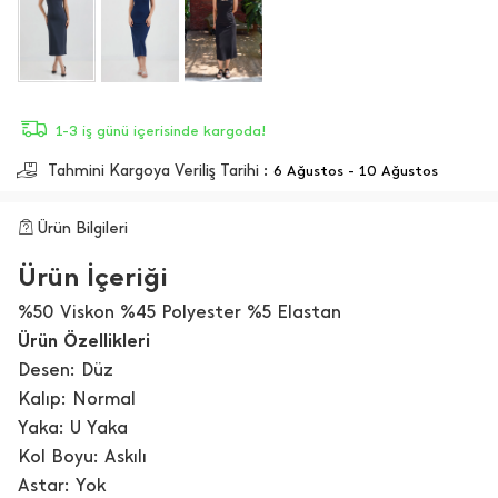
1-3 iş günü içerisinde kargoda!
Tahmini Kargoya Veriliş Tarihi :
6 Ağustos - 10 Ağustos
Ürün Bilgileri
Ürün İçeriği
%50 Viskon %45 Polyester %5 Elastan
Ürün Özellikleri
Desen: Düz
Kalıp: Normal
Yaka: U Yaka
Kol Boyu: Askılı
Astar: Yok