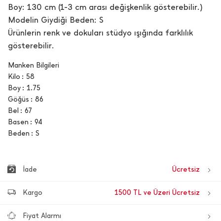
Boy: 130 cm (1-3 cm arası değişkenlik gösterebilir.)
Modelin Giydiği Beden: S
Ürünlerin renk ve dokuları stüdyo ışığında farklılık
gösterebilir.
Manken Bilgileri
Kilo
58
Boy
1.75
Göğüs
86
Bel
67
Basen
94
Beden
S
İade
Ücretsiz
Kargo
1500 TL ve Üzeri Ücretsiz
Fiyat Alarmı