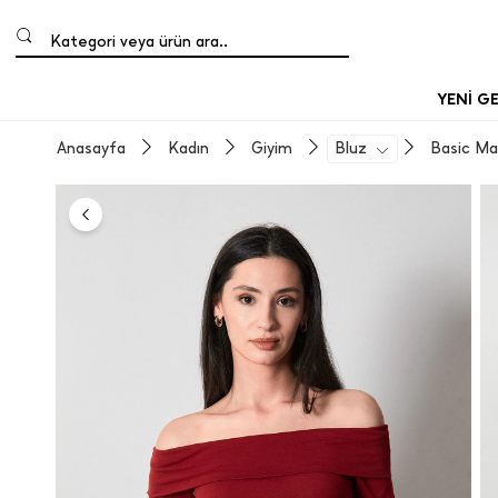
Kategori veya ürün ara..
YENİ G
Anasayfa
Kadın
Giyim
Bluz
Basic Ma