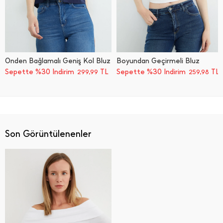
Önden Bağlamalı Geniş Kol Bluz
Boyundan Geçirmeli Bluz
Sepette %30 İndirim
TL
Sepette %30 İndirim
TL
299,99
259,98
Son Görüntülenenler