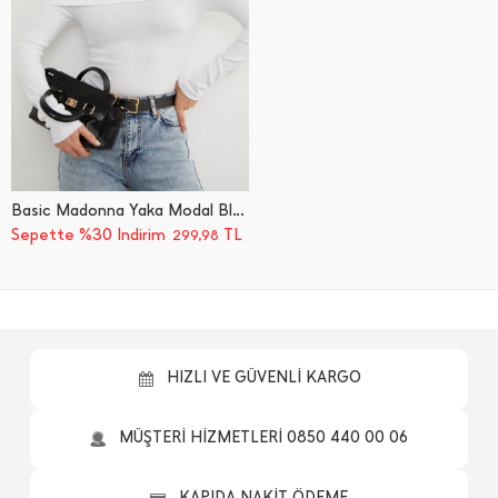
Basic Madonna Yaka Modal Bluz
Sepette %30 İndirim
TL
299,98
HIZLI VE GÜVENLİ KARGO
MÜŞTERİ HİZMETLERİ 0850 440 00 06
KAPIDA NAKİT ÖDEME