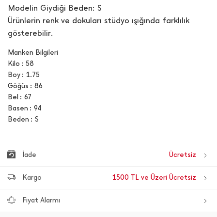
Modelin Giydiği Beden: S
Ürünlerin renk ve dokuları stüdyo ışığında farklılık
gösterebilir.
Manken Bilgileri
Kilo
58
Boy
1.75
Göğüs
86
Bel
67
Basen
94
Beden
S
İade
Ücretsiz
Kargo
1500 TL ve Üzeri Ücretsiz
Fiyat Alarmı