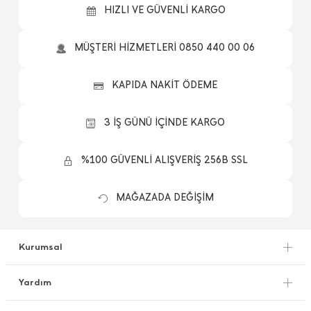
HIZLI VE GÜVENLİ KARGO
MÜŞTERİ HİZMETLERİ 0850 440 00 06
KAPIDA NAKİT ÖDEME
3 İŞ GÜNÜ İÇİNDE KARGO
%100 GÜVENLİ ALIŞVERİŞ 256B SSL
MAĞAZADA DEĞİŞİM
Kurumsal
Yardım