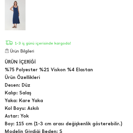
1-3 iş günü içerisinde kargoda!
Ürün Bilgileri
ÜRÜN İÇERİĞİ
%75 Polyester %21 Viskon %4 Elastan
Ürün Özellikleri
Desen: Düz
Kalıp: Salaş
Yaka: Kare Yaka
Kol Boyu: Askılı
Astar: Yok
Boy: 115 cm (1-3 cm arası değişkenlik gösterebilir.)
Modelin Giydiği Beden: S