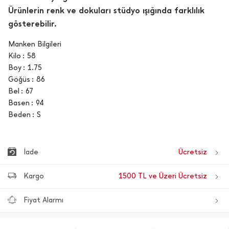
Ürünlerin renk ve dokuları stüdyo ışığında farklılık
gösterebilir.
Manken Bilgileri
Kilo
58
Boy
1.75
Göğüs
86
Bel
67
Basen
94
Beden
S
İade
Ücretsiz
Kargo
1500 TL ve Üzeri Ücretsiz
Fiyat Alarmı