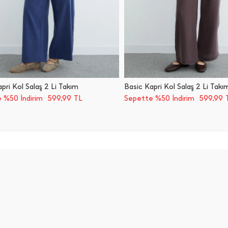
pri Kol Salaş 2 Li Takım
Basic Kapri Kol Salaş 2 Li Takı
599,99
599,99
 %50 İndirim
TL
Sepette %50 İndirim