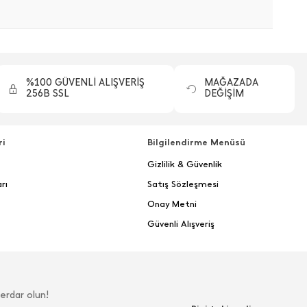
%100 GÜVENLİ ALIŞVERİŞ
MAĞAZADA
256B SSL
DEĞİŞİM
ri
Bilgilendirme Menüsü
Gizlilik & Güvenlik
rı
Satış Sözleşmesi
Onay Metni
Güvenli Alışveriş
erdar olun!