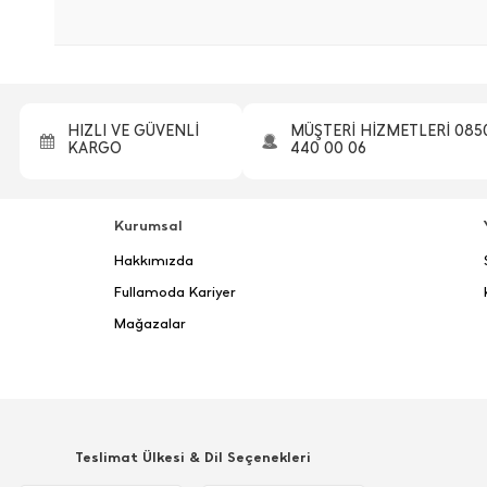
HIZLI VE GÜVENLİ
MÜŞTERİ HİZMETLERİ 085
KARGO
440 00 06
Kurumsal
Hakkımızda
Fullamoda Kariyer
Mağazalar
Teslimat Ülkesi & Dil Seçenekleri