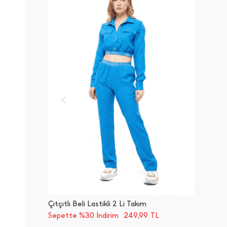
Çıtçıtlı Beli Lastikli 2 Li Takım
249,99
Sepette %30 İndirim
TL