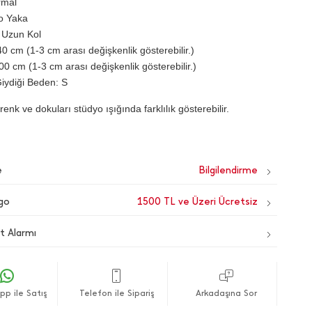
rmal
o Yaka
 Uzun Kol
0 cm (1-3 cm arası değişkenlik gösterebilir.)
00 cm (1-3 cm arası değişkenlik gösterebilir.)
iydiği Beden: S
renk ve dokuları stüdyo ışığında farklılık gösterebilir.
e
go
1500 TL ve Üzeri Ücretsiz
t Alarmı
p ile Satış
Telefon ile Sipariş
Arkadaşına Sor