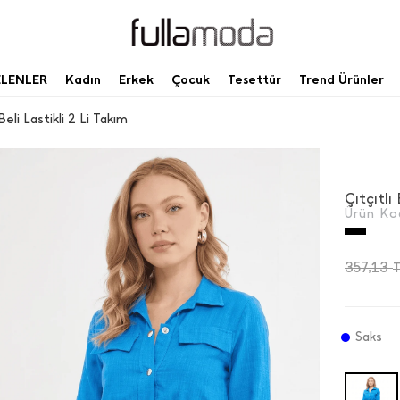
ELENLER
Kadın
Erkek
Çocuk
Tesettür
Trend Ürünler
 Beli Lastikli 2 Li Takım
Çıtçıtlı
Ürün Ko
357,13
Saks