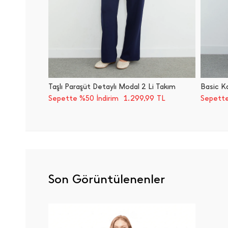
Taşlı Paraşüt Detaylı Modal 2 Li Takım
Basic Ka
1.299,99
Sepette %50 İndirim
TL
Sepette
Son Görüntülenenler