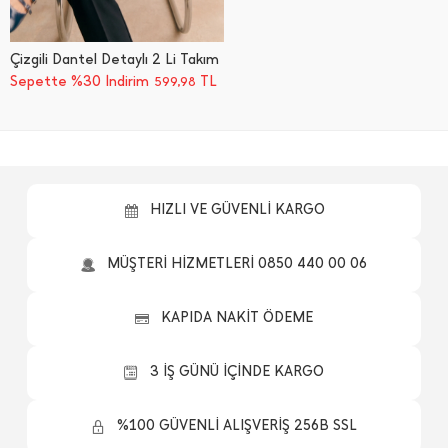
Çizgili Dantel Detaylı 2 Li Takım
Sepette %30 İndirim
TL
599,98
HIZLI VE GÜVENLİ KARGO
MÜŞTERİ HİZMETLERİ 0850 440 00 06
KAPIDA NAKİT ÖDEME
3 İŞ GÜNÜ İÇİNDE KARGO
%100 GÜVENLİ ALIŞVERİŞ 256B SSL