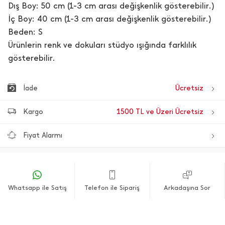
Dış Boy: 50 cm (1-3 cm arası değişkenlik gösterebilir.)
İç Boy: 40 cm (1-3 cm arası değişkenlik gösterebilir.)
Beden: S
Ürünlerin renk ve dokuları stüdyo ışığında farklılık
gösterebilir.
İade
Ücretsiz
Kargo
1500 TL ve Üzeri Ücretsiz
Fiyat Alarmı
Whatsapp ile Satış
Telefon ile Sipariş
Arkadaşına Sor