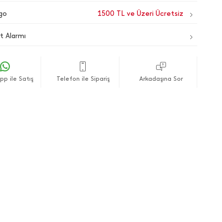
go
1500 TL ve Üzeri Ücretsiz
t Alarmı
p ile Satış
Telefon ile Sipariş
Arkadaşına Sor