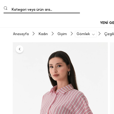
Kategori veya ürün ara..
YENİ G
Anasayfa
Kadın
Giyim
Gömlek
Çizgi