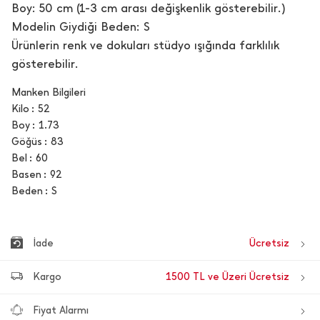
Boy: 50 cm (1-3 cm arası değişkenlik gösterebilir.)
Modelin Giydiği Beden: S
Ürünlerin renk ve dokuları stüdyo ışığında farklılık
gösterebilir.
Manken Bilgileri
Kilo
52
Boy
1.73
Göğüs
83
Bel
60
Basen
92
Beden
S
İade
Ücretsiz
Kargo
1500 TL ve Üzeri Ücretsiz
Fiyat Alarmı