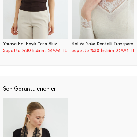
Yarasa Kol Kayık Yaka Bluz
Kol Ve Yaka Dantelli Transparan Bluz
Sepette %30 İndirim
TL
Sepette %30 İndirim
TL
249,98
299,98
Son Görüntülenenler