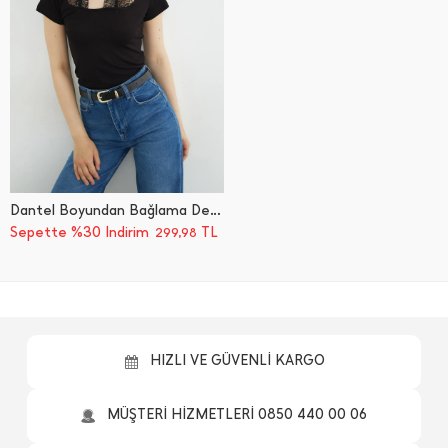
Dantel Boyundan Bağlama Detaylı Slim Fit Bluz
Sepette %30 İndirim
TL
299,98
HIZLI VE GÜVENLİ KARGO
MÜŞTERİ HİZMETLERİ 0850 440 00 06