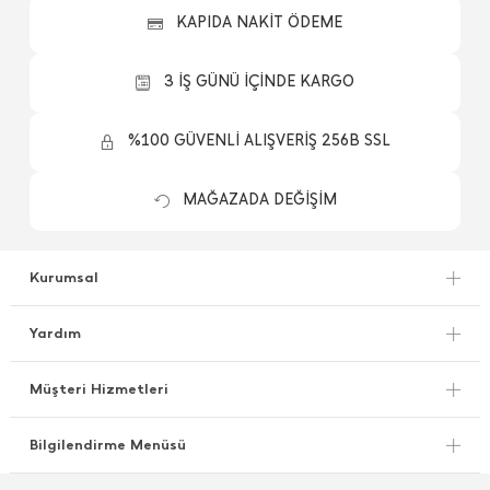
KAPIDA NAKİT ÖDEME
3 İŞ GÜNÜ İÇİNDE KARGO
%100 GÜVENLİ ALIŞVERİŞ 256B SSL
MAĞAZADA DEĞİŞİM
Kurumsal
Yardım
Müşteri Hizmetleri
Bilgilendirme Menüsü