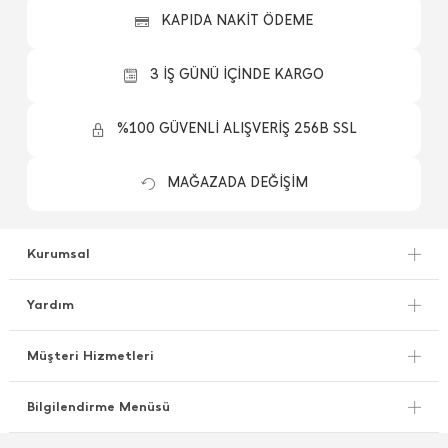
KAPIDA NAKİT ÖDEME
3 İŞ GÜNÜ İÇİNDE KARGO
%100 GÜVENLİ ALIŞVERİŞ 256B SSL
MAĞAZADA DEĞİŞİM
Kurumsal
Yardım
Müşteri Hizmetleri
Bilgilendirme Menüsü