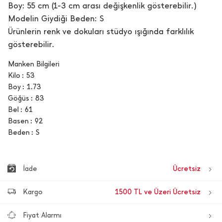
Boy: 55 cm (1-3 cm arası değişkenlik gösterebilir.)
Modelin Giydiği Beden: S
Ürünlerin renk ve dokuları stüdyo ışığında farklılık
gösterebilir.
Manken Bilgileri
Kilo
53
Boy
1.73
Göğüs
83
Bel
61
Basen
92
Beden
S
İade
Ücretsiz
Kargo
1500 TL ve Üzeri Ücretsiz
Fiyat Alarmı