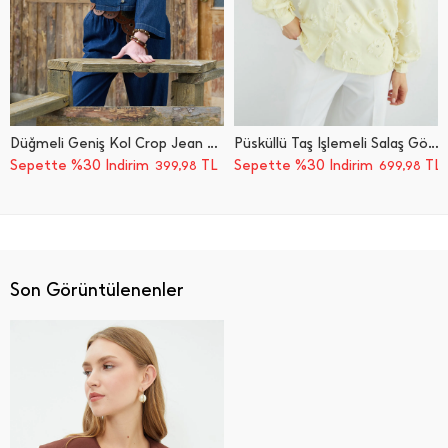
Düğmeli Geniş Kol Crop Jean Gömlek
Püsküllü Taş İşlemeli Salaş Gömlek
Sepette %30 İndirim
TL
Sepette %30 İndirim
TL
399,98
699,98
Son Görüntülenenler