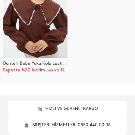
Dantelli Bebe Yaka Kolu Lastikli Gömlek
Sepette %30 İndirim
TL
599,98
HIZLI VE GÜVENLİ KARGO
MÜŞTERİ HİZMETLERİ 0850 440 00 06