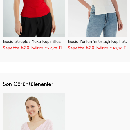
Basic Straplez Yaka Kaplı Bluz
Basic Yanları Yırtmaçlı Kaplı Straplez Bluz
Sepette %30 İndirim
TL
Sepette %30 İndirim
TL
299,98
249,98
Son Görüntülenenler