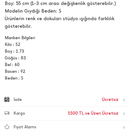
Boy: 55 cm (1-3 cm arası değişkenlik gösterebilir.)
Modelin Giydiği Beden: S
Ürünlerin renk ve dokuları stüdyo ışığında farklılık
gösterebilir.
Manken Bilgileri
Kilo
52
Boy
1.73
Göğüs
83
Bel
60
Basen
92
Beden
S
İade
Ücretsiz
Kargo
1500 TL ve Üzeri Ücretsiz
Fiyat Alarmı