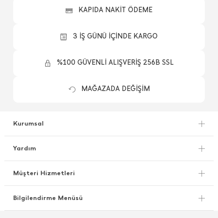
KAPIDA NAKİT ÖDEME
3 İŞ GÜNÜ İÇİNDE KARGO
%100 GÜVENLİ ALIŞVERİŞ 256B SSL
MAĞAZADA DEĞİŞİM
Kurumsal
Yardım
Müşteri Hizmetleri
Bilgilendirme Menüsü