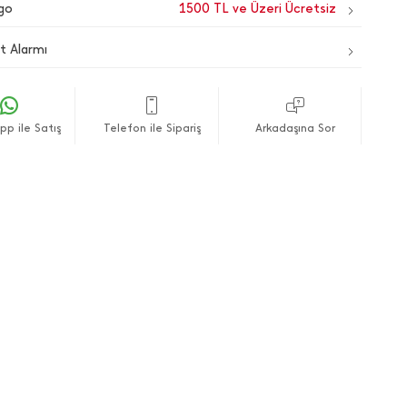
go
1500 TL ve Üzeri Ücretsiz
t Alarmı
p ile Satış
Telefon ile Sipariş
Arkadaşına Sor