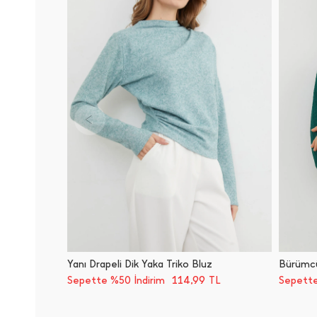
Yanı Drapeli Dik Yaka Triko Bluz
Bürümcü
114,99
Sepette %50 İndirim
TL
Sepette