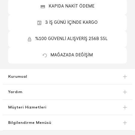
KAPIDA NAKİT ÖDEME
3 İŞ GÜNÜ İÇİNDE KARGO
%100 GÜVENLİ ALIŞVERİŞ 256B SSL
MAĞAZADA DEĞİŞİM
Kurumsal
Yardım
Müşteri Hizmetleri
Bilgilendirme Menüsü