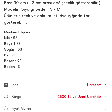
Boy: 30 cm (1-3 cm arası değişkenlik gösterebilir.)
Modelin Giydiği Beden: S - M
Ürünlerin renk ve dokuları stüdyo ışığında farklılık
gösterebilir.
Manken Bilgileri
Kilo
52
Boy
1.73
Göğüs
83
Bel
60
Basen
92
Beden
S
İade
Ücretsiz
Kargo
1500 TL ve Üzeri Ücretsiz
Fiyat Alarmı