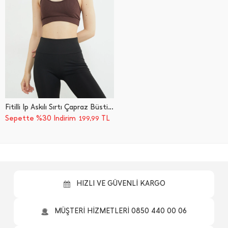
Fitilli İ̇p Askılı Sırtı Çapraz Büstiyer
Sepette %30 İndirim
TL
199,99
HIZLI VE GÜVENLİ KARGO
MÜŞTERİ HİZMETLERİ 0850 440 00 06