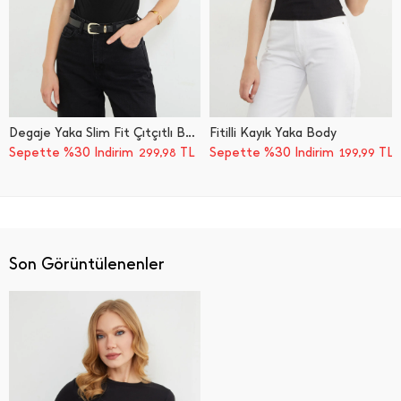
Degaje Yaka Slim Fit Çıtçıtlı Body
Fitilli Kayık Yaka Body
Sepette %30 İndirim
TL
Sepette %30 İndirim
TL
299,98
199,99
Son Görüntülenenler