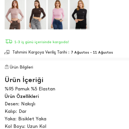
1-3 iş günü içerisinde kargoda!
Tahmini Kargoya Veriliş Tarihi :
7 Ağustos - 11 Ağustos
Ürün Bilgileri
Ürün İçeriği
%95 Pamuk %5 Elastan
Ürün Özellikleri
Desen: Nakışlı
Kalıp: Dar
Yaka: Bisiklet Yaka
Kol Boyu: Uzun Kol