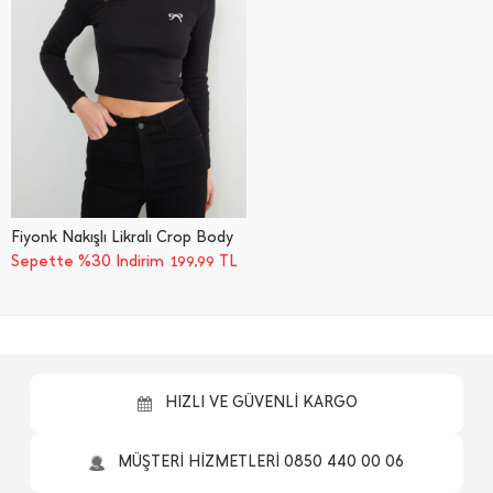
Fiyonk Nakışlı Likralı Crop Body
Sepette %30 İndirim
TL
199,99
HIZLI VE GÜVENLİ KARGO
MÜŞTERİ HİZMETLERİ 0850 440 00 06