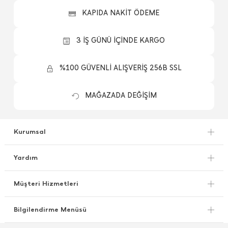
KAPIDA NAKİT ÖDEME
3 İŞ GÜNÜ İÇİNDE KARGO
%100 GÜVENLİ ALIŞVERİŞ 256B SSL
MAĞAZADA DEĞİŞİM
Kurumsal
Yardım
Müşteri Hizmetleri
Bilgilendirme Menüsü