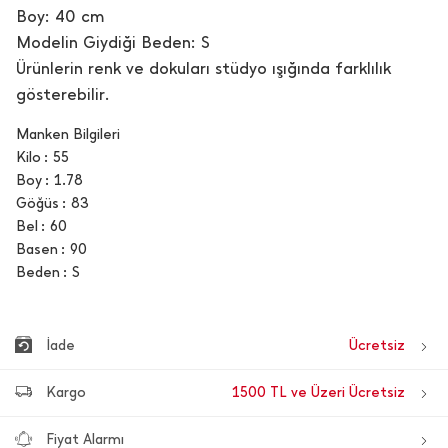
Boy: 40 cm
Modelin Giydiği Beden: S
Ürünlerin renk ve dokuları stüdyo ışığında farklılık
gösterebilir.
Manken Bilgileri
Kilo
55
Boy
1.78
Göğüs
83
Bel
60
Basen
90
Beden
S
İade
Ücretsiz
Kargo
1500 TL ve Üzeri Ücretsiz
Fiyat Alarmı