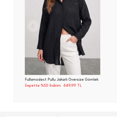
Fullamodest Pullu Jakarlı Oversize Gömlek
649,99
Sepette %50 İndirim
TL