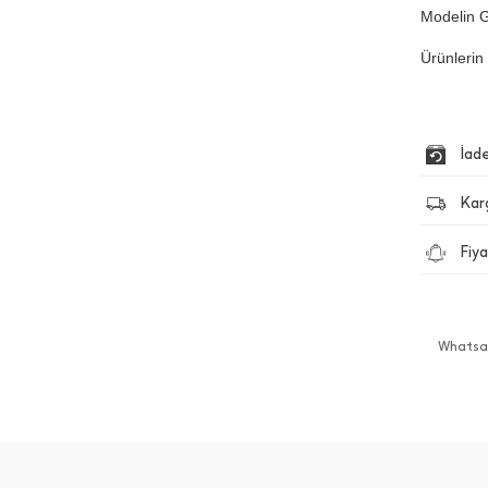
Modelin G
Ürünlerin 
İad
Kar
Fiya
Whatsap