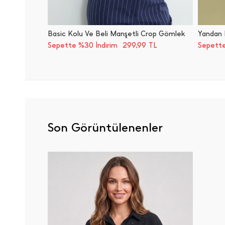
Basic Kolu Ve Beli Manşetli Crop Gömlek
299,99
Sepette %30 İndirim
TL
Sepette
Son Görüntülenenler