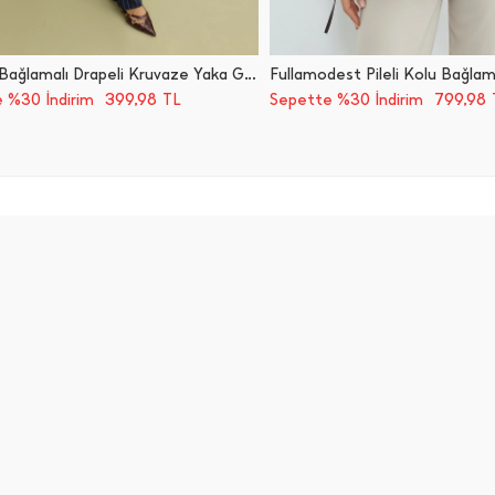
Yandan Bağlamalı Drapeli Kruvaze Yaka Gömlek
Fullamodest Pileli Kolu Bağla
399,98
799,98
 %30 İndirim
TL
Sepette %30 İndirim