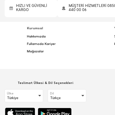
HIZLI VE GÜVENLİ
MÜŞTERİ HİZMETLERİ 085
KARGO
440 00 06
Kurumsal
Hakkımızda
Fullamoda Kariyer
Mağazalar
Teslimat Ülkesi & Dil Seçenekleri
Ülke
Dil