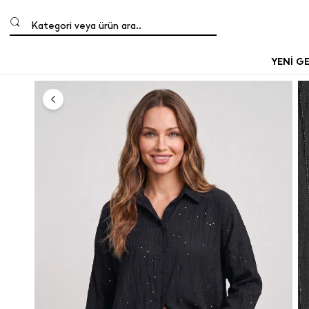
Kategori veya ürün ara..
YENİ G