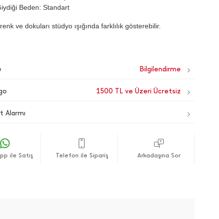
iydiği Beden: Standart
renk ve dokuları stüdyo ışığında farklılık gösterebilir.
e
go
1500 TL ve Üzeri Ücretsiz
t Alarmı
p ile Satış
Telefon ile Sipariş
Arkadaşına Sor