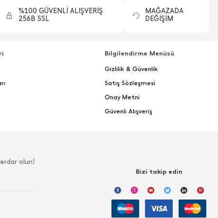
%100 GÜVENLİ ALIŞVERİŞ
MAĞAZADA
256B SSL
DEĞİŞİM
ri
Bilgilendirme Menüsü
Gizlilik & Güvenlik
rı
Satış Sözleşmesi
Onay Metni
Güvenli Alışveriş
erdar olun!
Bizi takip edin