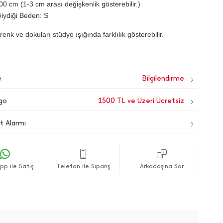
00 cm (1-3 cm arası değişkenlik gösterebilir.)
iydiği Beden: S
renk ve dokuları stüdyo ışığında farklılık gösterebilir.
e
go
1500 TL ve Üzeri Ücretsiz
t Alarmı
p ile Satış
Telefon ile Sipariş
Arkadaşına Sor