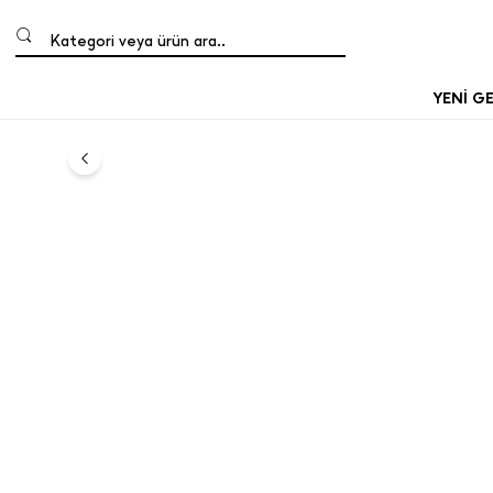
Kategori veya ürün ara..
YENİ G