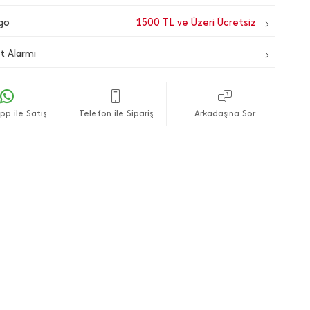
go
1500 TL ve Üzeri Ücretsiz
t Alarmı
p ile Satış
Telefon ile Sipariş
Arkadaşına Sor