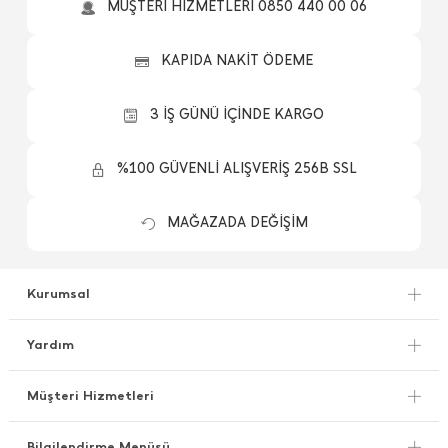
MÜŞTERİ HİZMETLERİ 0850 440 00 06
KAPIDA NAKİT ÖDEME
3 İŞ GÜNÜ İÇİNDE KARGO
%100 GÜVENLİ ALIŞVERİŞ 256B SSL
MAĞAZADA DEĞİŞİM
Kurumsal
Yardım
Müşteri Hizmetleri
Bilgilendirme Menüsü