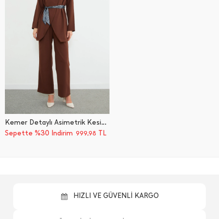
Kemer Detaylı Asimetrik Kesim 2 Li Takım
Sepette %30 İndirim
TL
999,98
HIZLI VE GÜVENLİ KARGO