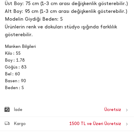
Üst Boy: 75 cm (1-3 cm arası değişkenlik gösterebilir.)
Alt Boy: 95 cm (1-3 cm arası değişkenlik gösterebilir.)
Modelin Giydiği Beden: S
Ürünlerin renk ve dokuları stüdyo ışığında farklılık
gösterebilir.
Manken Bilgileri
Kilo
55
Boy
1.78
Göğüs
83
Bel
60
Basen
90
Beden
S
İade
Ücretsiz
Kargo
1500 TL ve Üzeri Ücretsiz