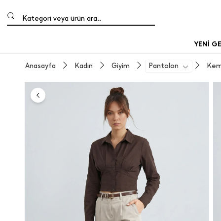
Kategori veya ürün ara..
YENİ G
Anasayfa
Kadın
Giyim
Pantolon
Keme