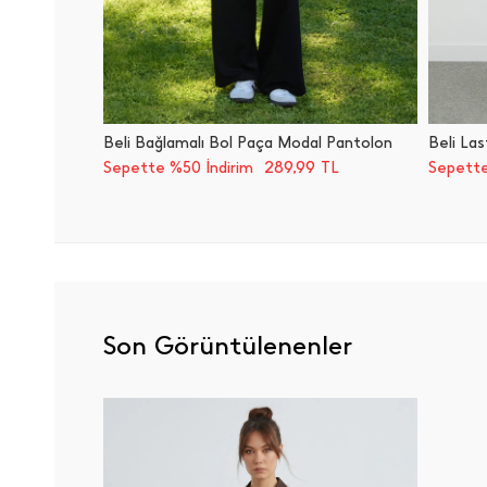
Beli Bağlamalı Bol Paça Modal Pantolon
Beli Las
289,99
Sepette %50 İndirim
TL
Sepette
Son Görüntülenenler