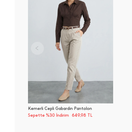
Kemerli Cepli Gabardin Pantolon
649,98
Sepette %30 İndirim
TL