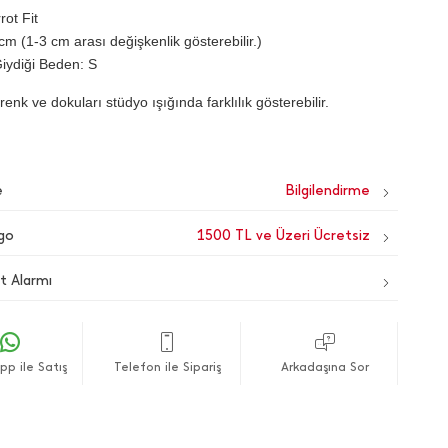
rot Fit
cm (1-3 cm arası değişkenlik gösterebilir.)
iydiği Beden: S
renk ve dokuları stüdyo ışığında farklılık gösterebilir.
e
go
1500 TL ve Üzeri Ücretsiz
t Alarmı
p ile Satış
Telefon ile Sipariş
Arkadaşına Sor