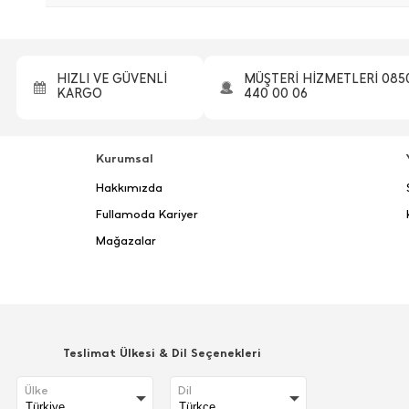
HIZLI VE GÜVENLİ
MÜŞTERİ HİZMETLERİ 085
KARGO
440 00 06
Kurumsal
Hakkımızda
Fullamoda Kariyer
Mağazalar
Teslimat Ülkesi & Dil Seçenekleri
Ülke
Dil