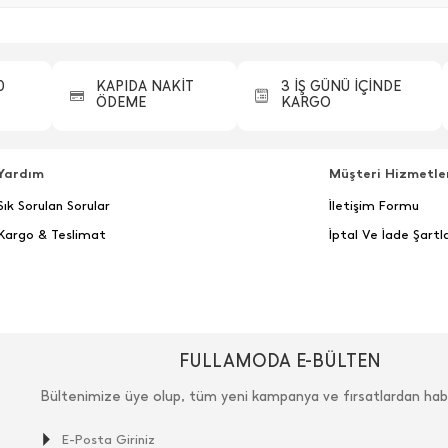
0
KAPIDA NAKİT
3 İŞ GÜNÜ İÇİNDE
ÖDEME
KARGO
Yardım
Müşteri Hizmetle
Sık Sorulan Sorular
İletişim Formu
Kargo & Teslimat
İptal Ve İade Şartla
FULLAMODA E-BÜLTEN
Bültenimize üye olup, tüm yeni kampanya ve fırsatlardan hab