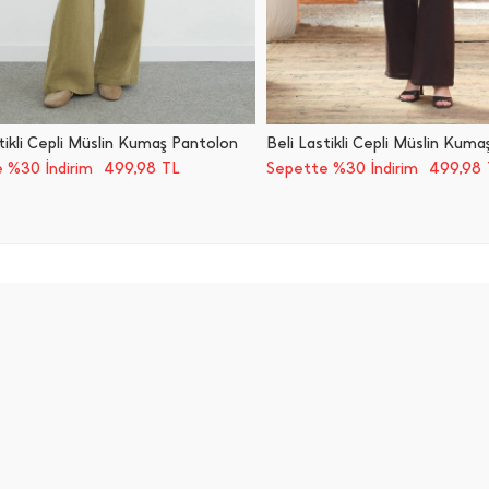
tikli Cepli Müslin Kumaş Pantolon
Beli Lastikli Cepli Müslin Kum
499,98
499,98
 %30 İndirim
TL
Sepette %30 İndirim