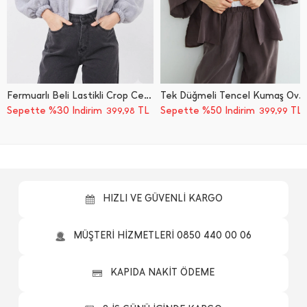
Fermuarlı Beli Lastikli Crop Ceket
Tek Düğmeli Tencel Kumaş Oversize Ceket
Sepette %30 İndirim
TL
Sepette %50 İndirim
TL
399,98
399,99
HIZLI VE GÜVENLİ KARGO
MÜŞTERİ HİZMETLERİ 0850 440 00 06
KAPIDA NAKİT ÖDEME