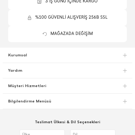
3 İŞ GÜNÜ İÇİNDE KARGO
%100 GÜVENLİ ALIŞVERİŞ 256B SSL
MAĞAZADA DEĞİŞİM
Kurumsal
Yardım
Müşteri Hizmetleri
Bilgilendirme Menüsü
Teslimat Ülkesi & Dil Seçenekleri
Ülke
Dil