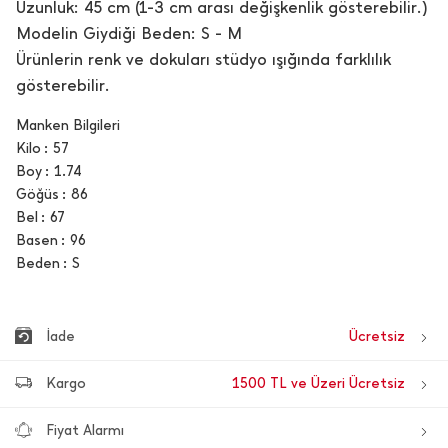
Uzunluk: 45 cm (1-3 cm arası değişkenlik gösterebilir.)
Modelin Giydiği Beden: S - M
Ürünlerin renk ve dokuları stüdyo ışığında farklılık
gösterebilir.
Manken Bilgileri
Kilo
57
Boy
1.74
Göğüs
86
Bel
67
Basen
96
Beden
S
İade
Ücretsiz
Kargo
1500 TL ve Üzeri Ücretsiz
Fiyat Alarmı