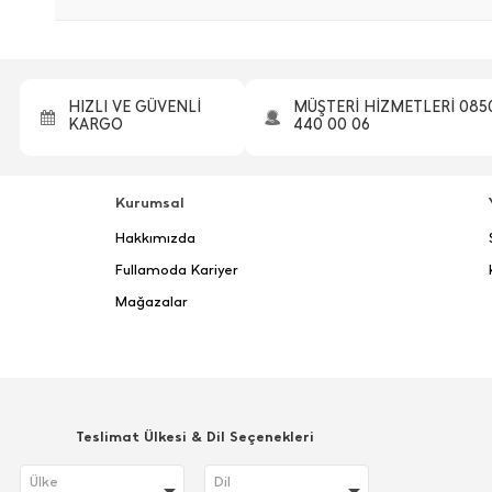
HIZLI VE GÜVENLİ
MÜŞTERİ HİZMETLERİ 085
KARGO
440 00 06
Kurumsal
Hakkımızda
Fullamoda Kariyer
Mağazalar
Teslimat Ülkesi & Dil Seçenekleri
Ülke
Dil