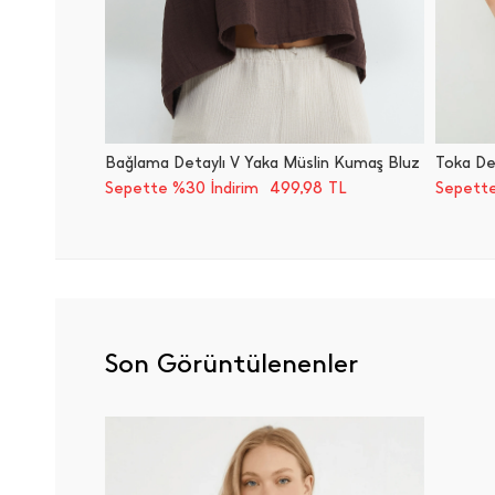
Bağlama Detaylı V Yaka Müslin Kumaş Bluz
Toka Det
499,98
Sepette %30 İndirim
TL
Sepette
Son Görüntülenenler