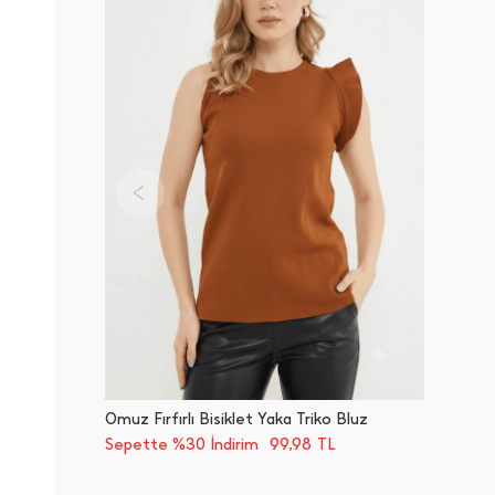
Omuz Fırfırlı Bisiklet Yaka Triko Bluz
99,98
Sepette %30 İndirim
TL