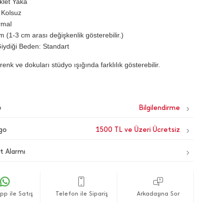
iklet Yaka
 Kolsuz
rmal
 (1-3 cm arası değişkenlik gösterebilir.)
iydiği Beden: Standart
renk ve dokuları stüdyo ışığında farklılık gösterebilir.
e
go
1500 TL ve Üzeri Ücretsiz
t Alarmı
p ile Satış
Telefon ile Sipariş
Arkadaşına Sor