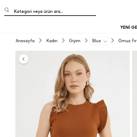
Kategori veya ürün ara..
YENİ G
Anasayfa
Kadın
Giyim
Bluz
Omuz Fırf