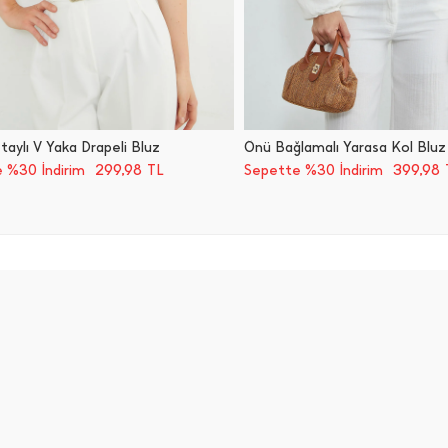
aylı V Yaka Drapeli Bluz
Önü Bağlamalı Yarasa Kol Bluz
299,98
399,98
 %30 İndirim
TL
Sepette %30 İndirim