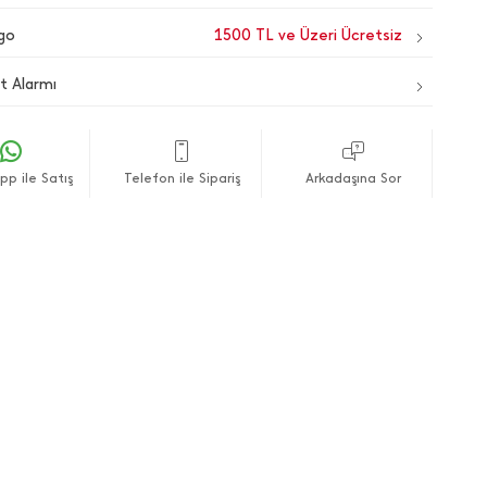
go
1500 TL ve Üzeri Ücretsiz
t Alarmı
p ile Satış
Telefon ile Sipariş
Arkadaşına Sor