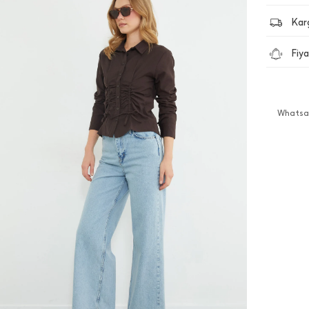
Kar
Fiya
Whatsap