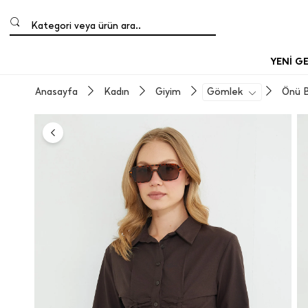
Kategori veya ürün ara..
YENİ G
Anasayfa
Kadın
Giyim
Gömlek
Önü B