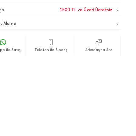
go
1500 TL ve Üzeri Ücretsiz
t Alarmı
p ile Satış
Telefon ile Sipariş
Arkadaşına Sor