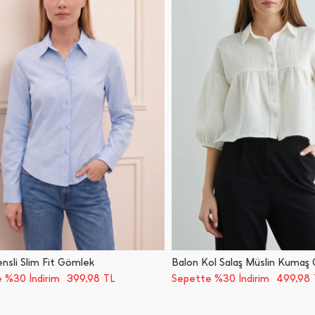
nsli Slim Fit Gömlek
Balon Kol Salaş Müslin Kumaş
399,98
499,98
 %30 İndirim
TL
Sepette %30 İndirim