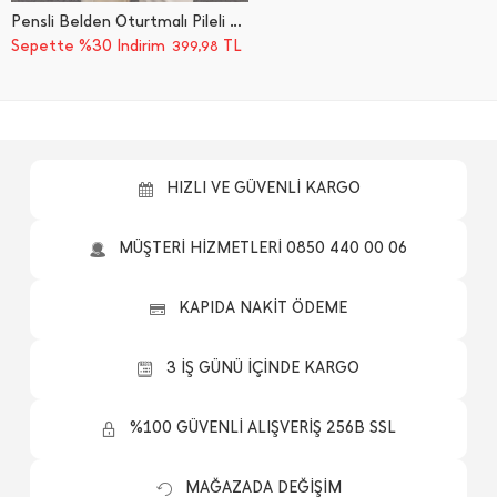
Pensli Belden Oturtmalı Pileli Gömlek
Sepette %30 İndirim
TL
399,98
HIZLI VE GÜVENLİ KARGO
MÜŞTERİ HİZMETLERİ 0850 440 00 06
KAPIDA NAKİT ÖDEME
3 İŞ GÜNÜ İÇİNDE KARGO
%100 GÜVENLİ ALIŞVERİŞ 256B SSL
MAĞAZADA DEĞİŞİM