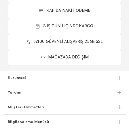
KAPIDA NAKİT ÖDEME
3 İŞ GÜNÜ İÇİNDE KARGO
%100 GÜVENLİ ALIŞVERİŞ 256B SSL
MAĞAZADA DEĞİŞİM
Kurumsal
Yardım
Müşteri Hizmetleri
Bilgilendirme Menüsü