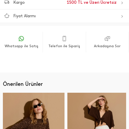
Kargo
1500 TL ve Üzeri Ücretsiz
Fiyat Alarmı
Whatsapp ile Satış
Telefon ile Sipariş
Arkadaşına Sor
Önerilen Ürünler