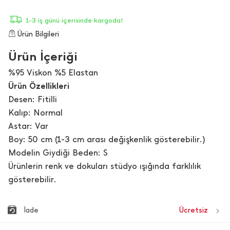
1-3 iş günü içerisinde kargoda!
Ürün Bilgileri
Ürün İçeriği
%95 Viskon %5 Elastan
Ürün Özellikleri
Desen: Fitilli
Kalıp: Normal
Astar: Var
Boy: 50 cm (1-3 cm arası değişkenlik gösterebilir.)
Modelin Giydiği Beden: S
Ürünlerin renk ve dokuları stüdyo ışığında farklılık
gösterebilir.
İade
Ücretsiz