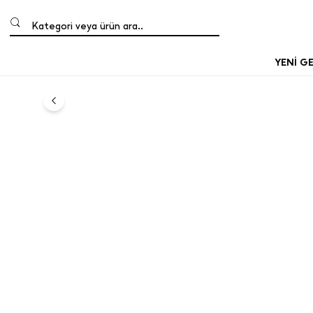
Kategori veya ürün ara..
YENİ G