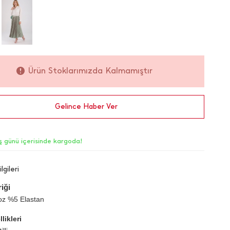
Ürün Stoklarımızda Kalmamıştır
Gelince Haber Ver
iş günü içerisinde kargoda!
lgileri
iği
oz %5 Elastan
likleri