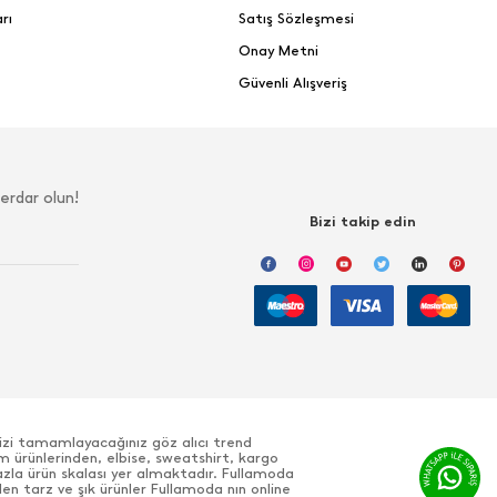
rı
Satış Sözleşmesi
Onay Metni
Güvenli Alışveriş
erdar olun!
Bizi takip edin
nizi tamamlayacağınız göz alıcı trend
m ürünlerinden, elbise, sweatshirt, kargo
azla ürün skalası yer almaktadır. Fullamoda
den tarz ve şık ürünler Fullamoda nın online