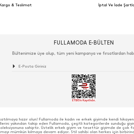
Kargo & Teslimat
İptal Ve İade Şartla
FULLAMODA E-BÜLTEN
Bültenimize üye olup, tüm yeni kampanya ve fırsatlardan hab
katılmaya hazır olun! Fullamoda ile kadın ve erkek giyimde kendi hikaye
ndlerini yakından takip eden Fullamoda, çeşitli kategorilerde sunduğu giyi
 koleksiyonuna sahiptir. Üstelik erkek giyim ve tesettür giyimde de çok f
olmayı mümkün kılmaya devam ediyor. Stil sahibi olan herkes için birbirin