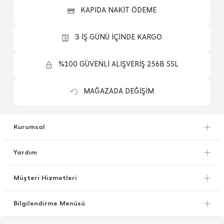
KAPIDA NAKİT ÖDEME
3 İŞ GÜNÜ İÇİNDE KARGO
%100 GÜVENLİ ALIŞVERİŞ 256B SSL
MAĞAZADA DEĞİŞİM
Kurumsal
Yardım
Müşteri Hizmetleri
Bilgilendirme Menüsü