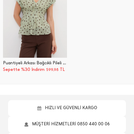
Puantiyeli Arkası Bağcıklı Pileli Bluz
Sepette %30 İndirim
TL
599,98
HIZLI VE GÜVENLİ KARGO
MÜŞTERİ HİZMETLERİ 0850 440 00 06