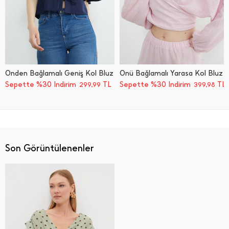
Önden Bağlamalı Geniş Kol Bluz
Önü Bağlamalı Yarasa Kol Bluz
Sepette %30 İndirim
TL
Sepette %30 İndirim
TL
299,99
399,98
Son Görüntülenenler