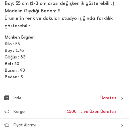
Boy: 55 cm (1-3 cm arası değişkenlik gösterebilir.)
Modelin Giydiği Beden: S
Ürünlerin renk ve dokuları stüdyo ışığında farklılık
gösterebilir.
Manken Bilgileri
Kilo
55
Boy
1.78
Göğüs
83
Bel
60
Basen
90
Beden
S
İade
Ücretsiz
Kargo
1500 TL ve Üzeri Ücretsiz
Fiyat Alarmı