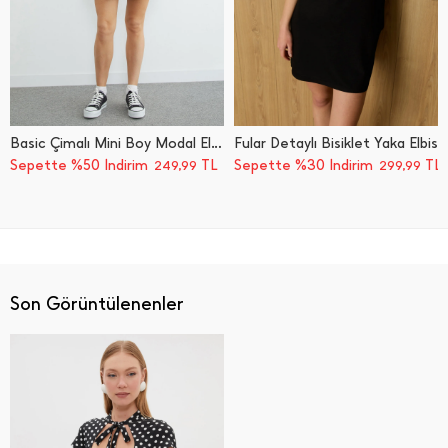
Basic Çimalı Mini Boy Modal Elbise
Fular Detaylı Bisiklet Yaka Elbise
Sepette %50 İndirim
TL
Sepette %30 İndirim
TL
249,99
299,99
Son Görüntülenenler