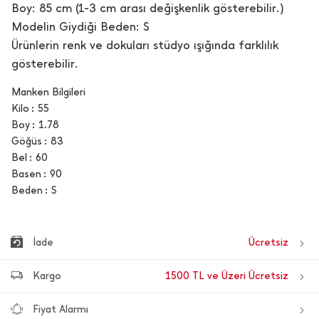
Boy: 85 cm (1-3 cm arası değişkenlik gösterebilir.)
Modelin Giydiği Beden: S
Ürünlerin renk ve dokuları stüdyo ışığında farklılık
gösterebilir.
Manken Bilgileri
Kilo
55
Boy
1.78
Göğüs
83
Bel
60
Basen
90
Beden
S
İade
Ücretsiz
Kargo
1500 TL ve Üzeri Ücretsiz
Fiyat Alarmı