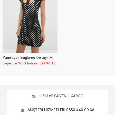
Puantiyeli Bağlama Detaylı Modal Elbise
Sepette %30 İndirim
TL
599,98
HIZLI VE GÜVENLİ KARGO
MÜŞTERİ HİZMETLERİ 0850 440 00 06