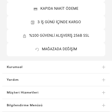
KAPIDA NAKİT ÖDEME
3 İŞ GÜNÜ İÇİNDE KARGO
%100 GÜVENLİ ALIŞVERİŞ 256B SSL
MAĞAZADA DEĞİŞİM
Kurumsal
Yardım
Müşteri Hizmetleri
Bilgilendirme Menüsü