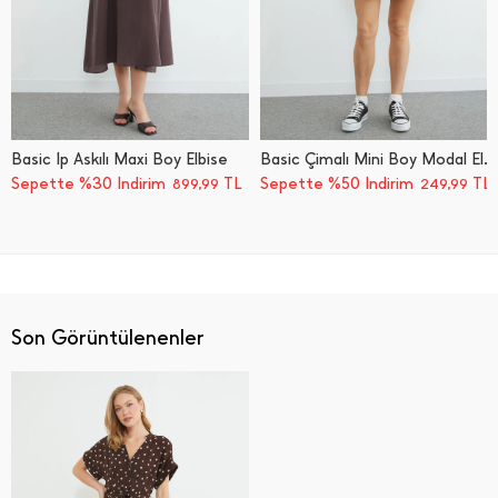
Basic İ̇p Askılı Maxi Boy Elbise
Basic Çimalı Mini Boy Modal Elbise
Sepette %30 İndirim
TL
Sepette %50 İndirim
TL
899,99
249,99
Son Görüntülenenler