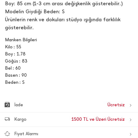
Boy: 85 cm (1-3 cm arası değişkenlik gösterebilir.)
Modelin Giydiği Beden: S
Ürünlerin renk ve dokuları stüdyo ışığında farklılık
gösterebilir.
Manken Bilgileri
Kilo
55
Boy
1.78
Göğüs
83
Bel
60
Basen
90
Beden
S
İade
Ücretsiz
Kargo
1500 TL ve Üzeri Ücretsiz
Fiyat Alarmı