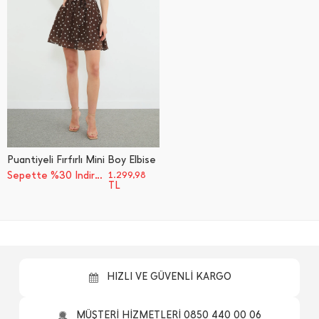
Puantiyeli Fırfırlı Mini Boy Elbise
Sepette %30 İndirim
1.299,98
TL
HIZLI VE GÜVENLİ KARGO
MÜŞTERİ HİZMETLERİ 0850 440 00 06