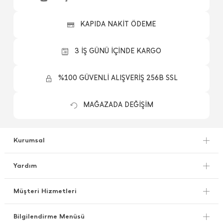
KAPIDA NAKİT ÖDEME
3 İŞ GÜNÜ İÇİNDE KARGO
%100 GÜVENLİ ALIŞVERİŞ 256B SSL
MAĞAZADA DEĞİŞİM
Kurumsal
Yardım
Müşteri Hizmetleri
Bilgilendirme Menüsü