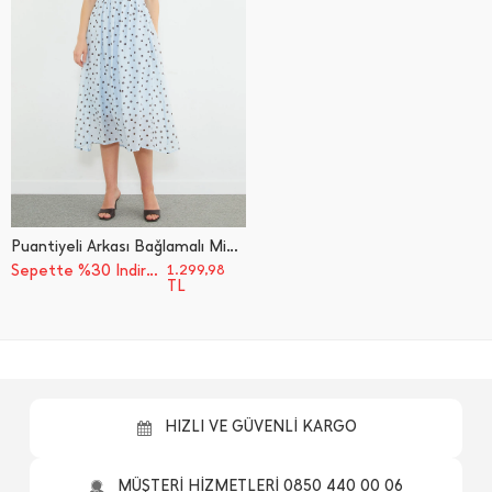
Puantiyeli Arkası Bağlamalı Midi Boy Elbise
Sepette %30 İndirim
1.299,98
TL
HIZLI VE GÜVENLİ KARGO
MÜŞTERİ HİZMETLERİ 0850 440 00 06