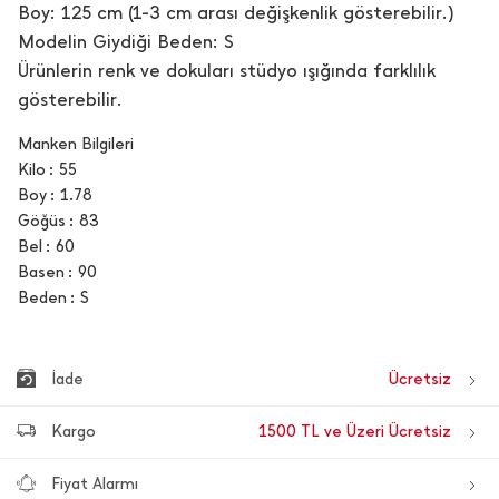
Boy: 125 cm (1-3 cm arası değişkenlik gösterebilir.)
Modelin Giydiği Beden: S
Ürünlerin renk ve dokuları stüdyo ışığında farklılık
gösterebilir.
Manken Bilgileri
Kilo
55
Boy
1.78
Göğüs
83
Bel
60
Basen
90
Beden
S
İade
Ücretsiz
Kargo
1500 TL ve Üzeri Ücretsiz
Fiyat Alarmı