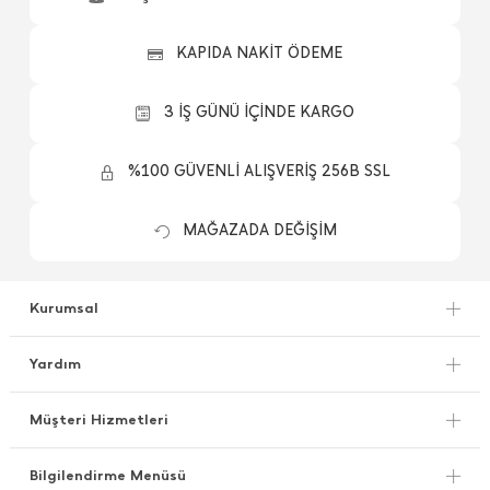
KAPIDA NAKİT ÖDEME
3 İŞ GÜNÜ İÇİNDE KARGO
%100 GÜVENLİ ALIŞVERİŞ 256B SSL
MAĞAZADA DEĞİŞİM
Kurumsal
Yardım
Müşteri Hizmetleri
Bilgilendirme Menüsü