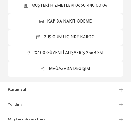
MÜŞTERİ HİZMETLERİ 0850 440 00 06
KAPIDA NAKİT ÖDEME
3 İŞ GÜNÜ İÇİNDE KARGO
%100 GÜVENLİ ALIŞVERİŞ 256B SSL
MAĞAZADA DEĞİŞİM
Kurumsal
Yardım
Müşteri Hizmetleri