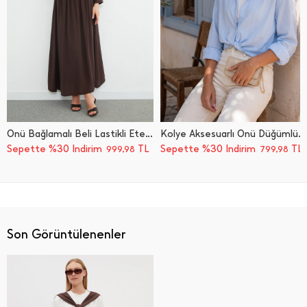
Önü Bağlamalı Beli Lastikli Etekli 2 Li Takım
Kolye Aksesuarlı Önü Düğümlü 2 Li Takım
Sepette %30 İndirim
TL
Sepette %30 İndirim
TL
999,98
799,98
Son Görüntülenenler