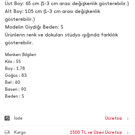
Üst Boy: 65 cm (1-3 cm arası değişkenlik gösterebilir.)
Alt Boy: 105 cm (1-3 cm arası değişkenlik
gösterebilir.)
Modelin Giydiği Beden: S
Ürünlerin renk ve dokuları stüdyo ışığında farklılık
gösterebilir.
Manken Bilgileri
Kilo
55
Boy
1.78
Göğüs
83
Bel
60
Basen
90
Beden
S
İade
Ücretsiz
Kargo
1500 TL ve Üzeri Ücretsiz