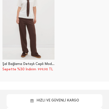
Şal Bağlama Detaylı Cepli Modal 2 Li Takım
Sepette %30 İndirim
TL
999,98
HIZLI VE GÜVENLİ KARGO