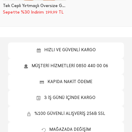
Tek Cepli Yırtmaçlı Oversize Gömlek
Sepette %30 İndirim
TL
199,99
HIZLI VE GÜVENLİ KARGO
MÜŞTERİ HİZMETLERİ 0850 440 00 06
KAPIDA NAKİT ÖDEME
3 İŞ GÜNÜ İÇİNDE KARGO
%100 GÜVENLİ ALIŞVERİŞ 256B SSL
MAĞAZADA DEĞİŞİM