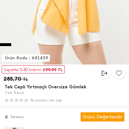
Ürün Kodu : 641439
199,99
Sepette %30 İndirim
TL
285,70
TL
Tek Cepli Yırtmaçlı Oversize Gömlek
Tek Renk
İlk yorumu sen yap
Ürünü Değerlendir
Turuncu