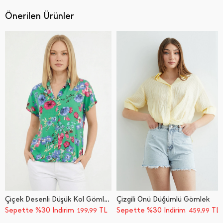
Önerilen Ürünler
Çiçek Desenli Düşük Kol Gömlek
Çizgili Önü Düğümlü Gömlek
Sepette %30 İndirim
TL
Sepette %30 İndirim
TL
199,99
459,99