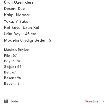
Ürün Özellikleri
Desen: Düz
Kalıp: Normal
Yaka: V Yaka
Kol Boyu: Uzun Kol
Ürün Boyu: 45 cm
Modelin Giydiği Beden: S
Manken Bilgileri
Kilo
57
Boy
1.74
Göğüs
86
Bel
67
Basen
96
Beden
S
İade
Ücretsiz