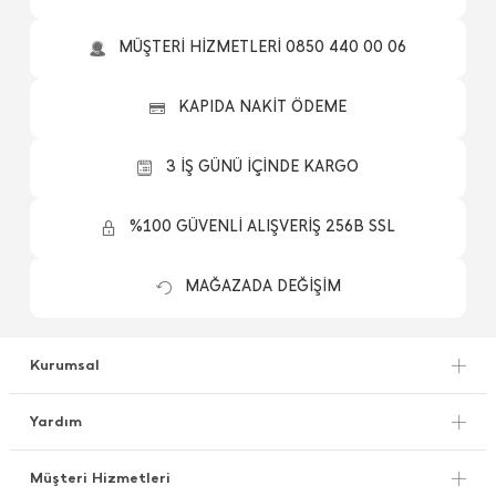
MÜŞTERİ HİZMETLERİ 0850 440 00 06
KAPIDA NAKİT ÖDEME
3 İŞ GÜNÜ İÇİNDE KARGO
%100 GÜVENLİ ALIŞVERİŞ 256B SSL
MAĞAZADA DEĞİŞİM
Kurumsal
Yardım
Müşteri Hizmetleri