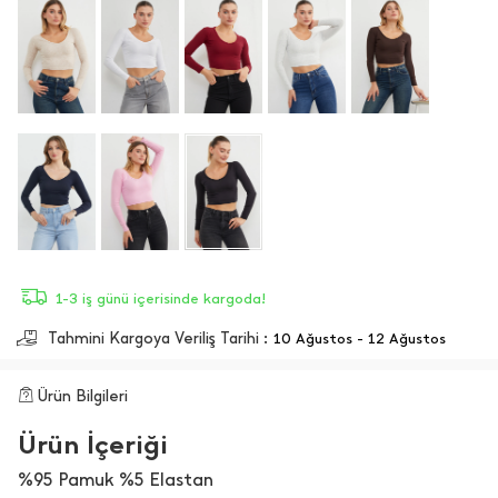
1-3 iş günü içerisinde kargoda!
Tahmini Kargoya Veriliş Tarihi :
10 Ağustos - 12 Ağustos
Ürün Bilgileri
Ürün İçeriği
%95 Pamuk %5 Elastan