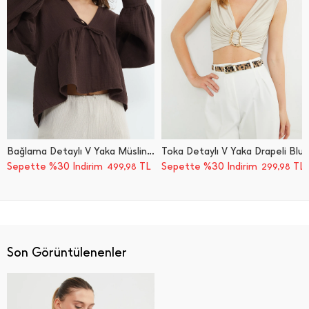
Bağlama Detaylı V Yaka Müslin Kumaş Bluz
Toka Detaylı V Yaka Drapeli Bluz
Sepette %30 İndirim
TL
Sepette %30 İndirim
TL
499,98
299,98
Son Görüntülenenler