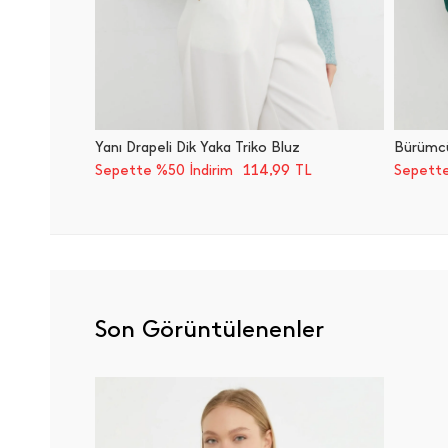
Yanı Drapeli Dik Yaka Triko Bluz
Bürümcü
114,99
Sepette %50 İndirim
TL
Sepette
Son Görüntülenenler