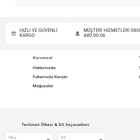
HIZLI VE GÜVENLİ
MÜŞTERİ HİZMETLERİ 085
KARGO
440 00 06
Kurumsal
Hakkımızda
Fullamoda Kariyer
Mağazalar
Teslimat Ülkesi & Dil Seçenekleri
Ülke
Dil