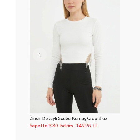
Zincir Detaylı Scuba Kumaş Crop Bluz
149,98
Sepette %30 İndirim
TL