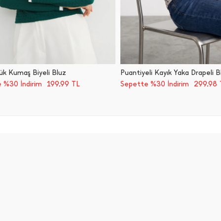
k Kumaş Biyeli Bluz
Puantiyeli Kayık Yaka Drapeli B
199,99
299,98
 %30 İndirim
TL
Sepette %30 İndirim