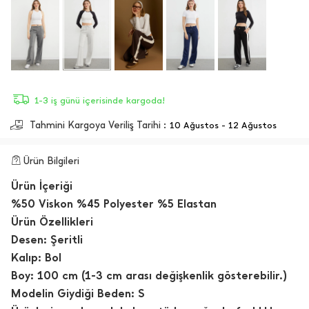
1-3 iş günü içerisinde kargoda!
Tahmini Kargoya Veriliş Tarihi :
10 Ağustos - 12 Ağustos
Ürün Bilgileri
Ürün İçeriği
%50 Viskon %45 Polyester %5 Elastan
Ürün Özellikleri
Desen: Şeritli
Kalıp: Bol
Boy: 100 cm (1-3 cm arası değişkenlik gösterebilir.)
Modelin Giydiği Beden: S