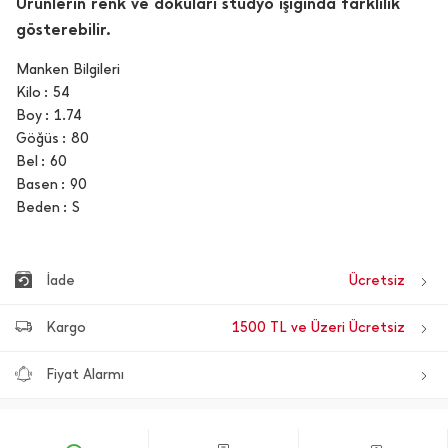
Ürünlerin renk ve dokuları stüdyo ışığında farklılık
gösterebilir.
Manken Bilgileri
Kilo
54
Boy
1.74
Göğüs
80
Bel
60
Basen
90
Beden
S
İade
Ücretsiz
Kargo
1500 TL ve Üzeri Ücretsiz
Fiyat Alarmı