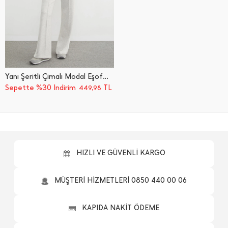
Yanı Şeritli Çimalı Modal Eşofman Altı
Sepette %30 İndirim
TL
449,98
HIZLI VE GÜVENLİ KARGO
MÜŞTERİ HİZMETLERİ 0850 440 00 06
KAPIDA NAKİT ÖDEME