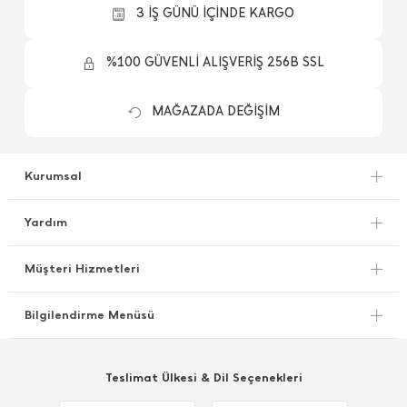
3 İŞ GÜNÜ İÇİNDE KARGO
%100 GÜVENLİ ALIŞVERİŞ 256B SSL
MAĞAZADA DEĞİŞİM
Kurumsal
Yardım
Müşteri Hizmetleri
Bilgilendirme Menüsü
Teslimat Ülkesi & Dil Seçenekleri