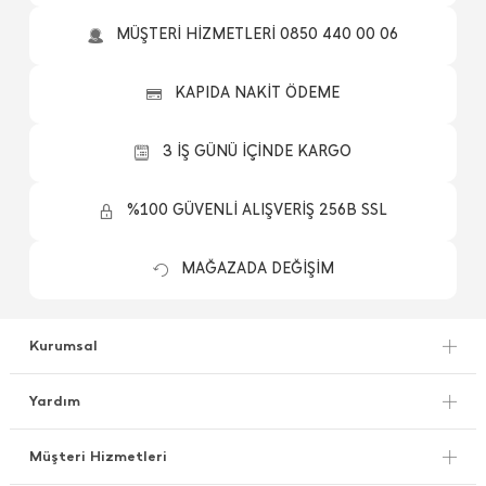
MÜŞTERİ HİZMETLERİ 0850 440 00 06
KAPIDA NAKİT ÖDEME
3 İŞ GÜNÜ İÇİNDE KARGO
%100 GÜVENLİ ALIŞVERİŞ 256B SSL
MAĞAZADA DEĞİŞİM
Kurumsal
Yardım
Müşteri Hizmetleri