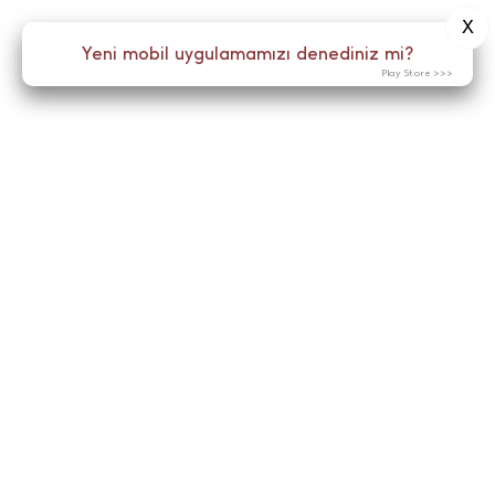
X
Yeni mobil uygulamamızı denediniz mi?
Play Store >>>