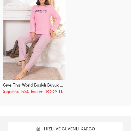
Give This World Baskılı Büyük Beden Pijama Takımı
Sepette %30 İndirim
TL
199,99
HIZLI VE GÜVENLİ KARGO