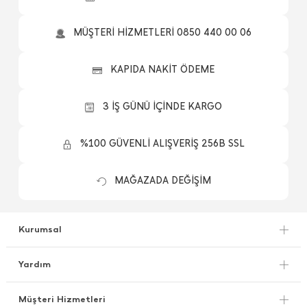
MÜŞTERİ HİZMETLERİ 0850 440 00 06
KAPIDA NAKİT ÖDEME
3 İŞ GÜNÜ İÇİNDE KARGO
%100 GÜVENLİ ALIŞVERİŞ 256B SSL
MAĞAZADA DEĞİŞİM
Kurumsal
Yardım
Müşteri Hizmetleri