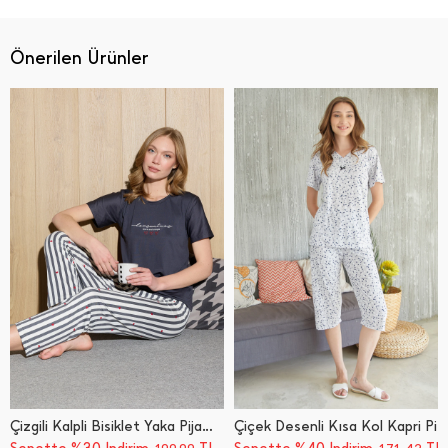
Önerilen Ürünler
Çizgili Kalpli Bisiklet Yaka Pijama Takımı
Çiçek Desenli Kısa Kol Kapri Pijama Takımı