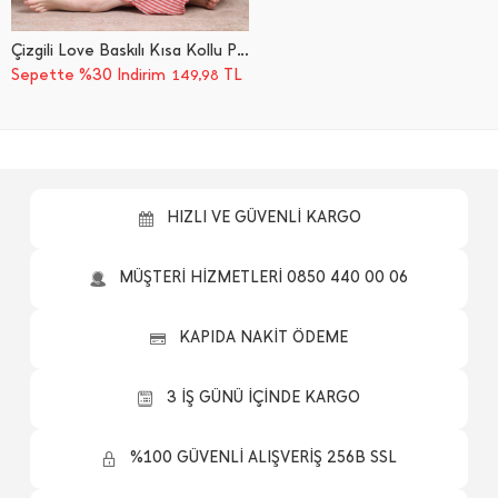
Çizgili Love Baskılı Kısa Kollu Pijama Takımı
Sepette %30 İndirim
TL
149,98
HIZLI VE GÜVENLİ KARGO
MÜŞTERİ HİZMETLERİ 0850 440 00 06
KAPIDA NAKİT ÖDEME
3 İŞ GÜNÜ İÇİNDE KARGO
%100 GÜVENLİ ALIŞVERİŞ 256B SSL