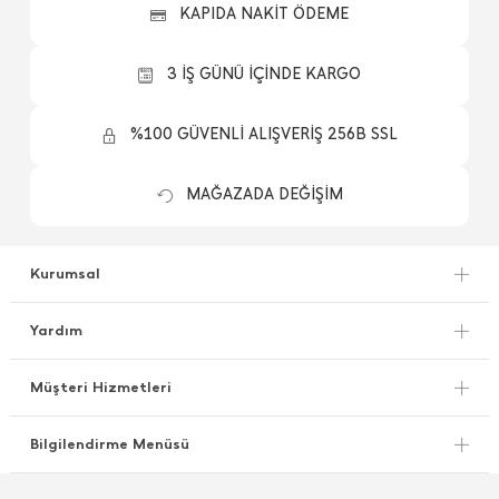
KAPIDA NAKİT ÖDEME
3 İŞ GÜNÜ İÇİNDE KARGO
%100 GÜVENLİ ALIŞVERİŞ 256B SSL
MAĞAZADA DEĞİŞİM
Kurumsal
Yardım
Müşteri Hizmetleri
Bilgilendirme Menüsü