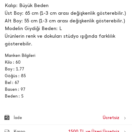
Kalıp: Büyük Beden
Üst Boy: 65 cm (1-3 cm arası değişkenlik gösterebilir.)
Alt Boy: 55 cm (1-3 cm arası değişkenlik gösterebilir.)
Modelin Giydiği Beden: L
Ürünlerin renk ve dokuları stüdyo ışığında farklılık
gösterebilir.
Manken Bilgileri
Kilo
60
Boy
1.77
Göğüs
85
Bel
67
Basen
97
Beden
S
İade
Ücretsiz
Kargo
1500 TL ve Üzeri Ücretsiz