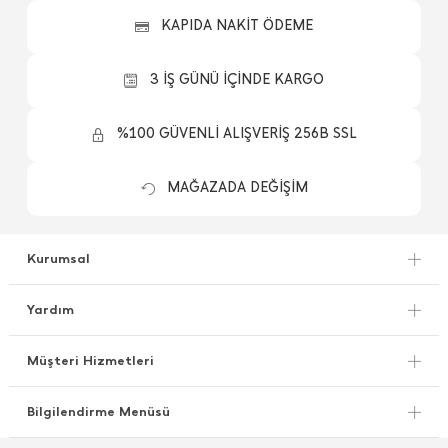
KAPIDA NAKİT ÖDEME
3 İŞ GÜNÜ İÇİNDE KARGO
%100 GÜVENLİ ALIŞVERİŞ 256B SSL
MAĞAZADA DEĞİŞİM
Kurumsal
Yardım
Müşteri Hizmetleri
Bilgilendirme Menüsü