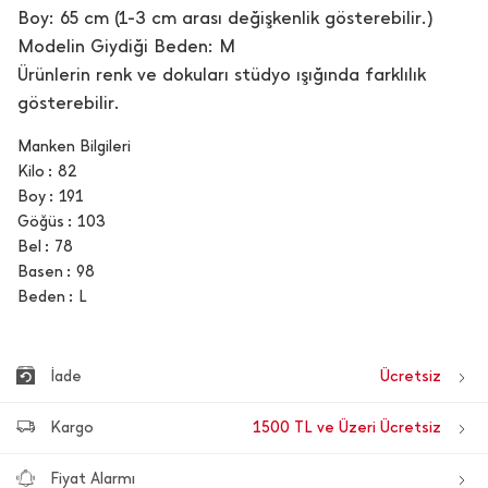
Boy: 65 cm (1-3 cm arası değişkenlik gösterebilir.)
Modelin Giydiği Beden: M
Ürünlerin renk ve dokuları stüdyo ışığında farklılık
gösterebilir.
Manken Bilgileri
Kilo
82
Boy
191
Göğüs
103
Bel
78
Basen
98
Beden
L
İade
Ücretsiz
Kargo
1500 TL ve Üzeri Ücretsiz
Fiyat Alarmı