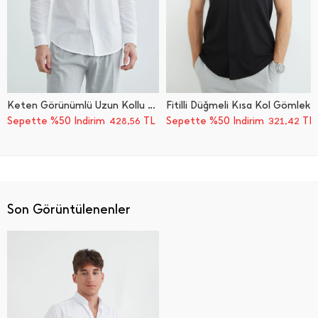
Keten Görünümlü Uzun Kollu Gömlek
Fitilli Düğmeli Kısa Kol Gömlek
Sepette %50 İndirim
TL
Sepette %50 İndirim
TL
428,56
321,42
Son Görüntülenenler