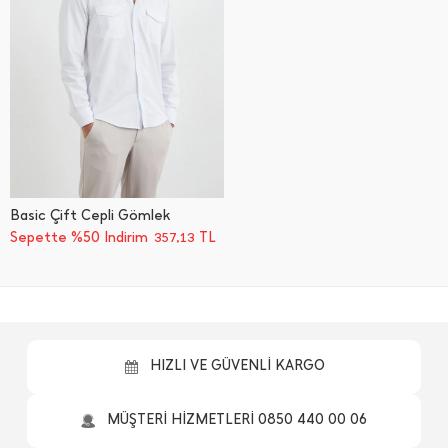
Basic Çift Cepli Gömlek
Sepette %50 İndirim
TL
357,13
HIZLI VE GÜVENLİ KARGO
MÜŞTERİ HİZMETLERİ 0850 440 00 06