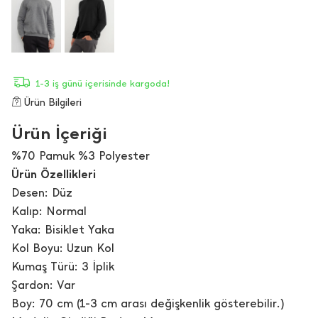
1-3 iş günü içerisinde kargoda!
Ürün Bilgileri
Ürün İçeriği
%70 Pamuk %3 Polyester
Ürün Özellikleri
Desen: Düz
Kalıp: Normal
Yaka: Bisiklet Yaka
Kol Boyu: Uzun Kol
Kumaş Türü: 3 İplik
Şardon: Var
Boy: 70 cm (1-3 cm arası değişkenlik gösterebilir.)