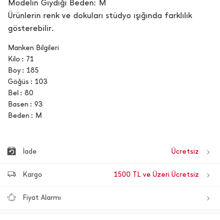
Modelin Giydiği Beden: M
Ürünlerin renk ve dokuları stüdyo ışığında farklılık
gösterebilir.
Manken Bilgileri
Kilo
71
Boy
185
Göğüs
103
Bel
80
Basen
93
Beden
M
İade
Ücretsiz
Kargo
1500 TL ve Üzeri Ücretsiz
Fiyat Alarmı