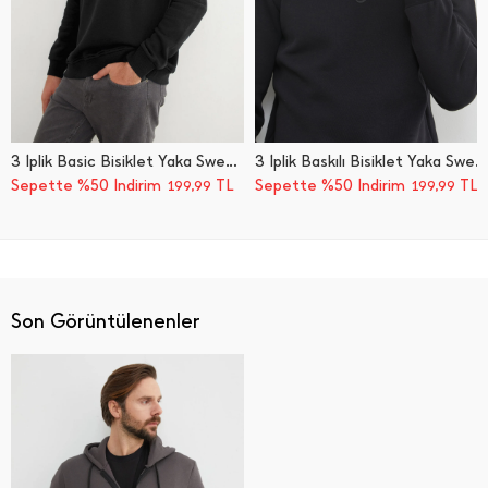
3 İ̇plik Basic Bisiklet Yaka Sweatshirt
3 İ̇plik Baskılı Bisiklet Yaka Sweatshirt
Sepette %50 İndirim
TL
Sepette %50 İndirim
TL
199,99
199,99
Son Görüntülenenler