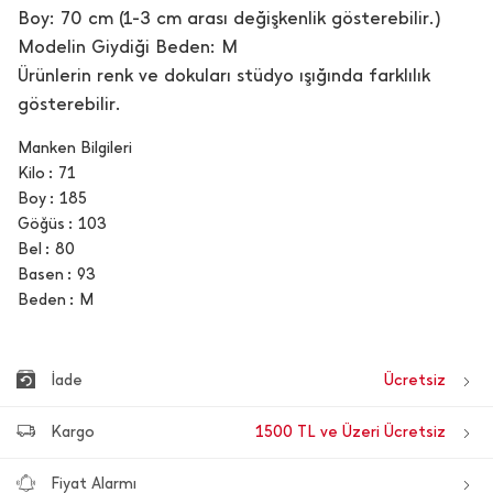
Boy: 70 cm (1-3 cm arası değişkenlik gösterebilir.)
Modelin Giydiği Beden: M
Ürünlerin renk ve dokuları stüdyo ışığında farklılık
gösterebilir.
Manken Bilgileri
Kilo
71
Boy
185
Göğüs
103
Bel
80
Basen
93
Beden
M
İade
Ücretsiz
Kargo
1500 TL ve Üzeri Ücretsiz
Fiyat Alarmı