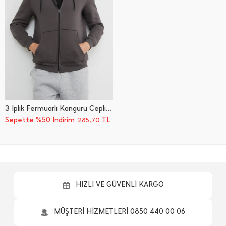
3 İ̇plik Fermuarlı Kanguru Cepli Sweatshirt
Sepette %50 İndirim
TL
285,70
HIZLI VE GÜVENLİ KARGO
MÜŞTERİ HİZMETLERİ 0850 440 00 06