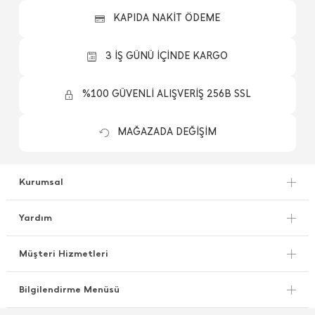
KAPIDA NAKİT ÖDEME
3 İŞ GÜNÜ İÇİNDE KARGO
%100 GÜVENLİ ALIŞVERİŞ 256B SSL
MAĞAZADA DEĞİŞİM
Kurumsal
Yardım
Müşteri Hizmetleri
Bilgilendirme Menüsü