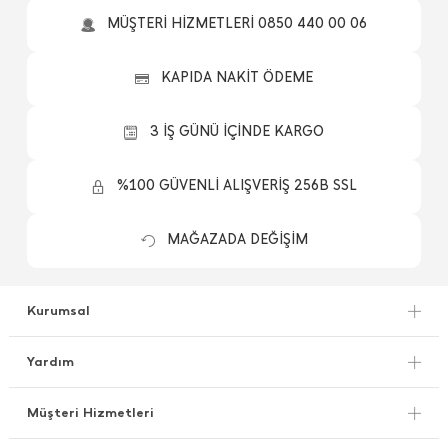
MÜŞTERİ HİZMETLERİ 0850 440 00 06
KAPIDA NAKİT ÖDEME
3 İŞ GÜNÜ İÇİNDE KARGO
%100 GÜVENLİ ALIŞVERİŞ 256B SSL
MAĞAZADA DEĞİŞİM
Kurumsal
Yardım
Müşteri Hizmetleri