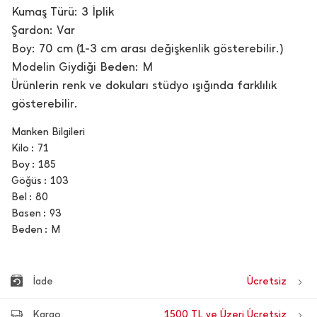
Kumaş Türü: 3 İplik
Şardon: Var
Boy: 70 cm (1-3 cm arası değişkenlik gösterebilir.)
Modelin Giydiği Beden: M
Ürünlerin renk ve dokuları stüdyo ışığında farklılık
gösterebilir.
Manken Bilgileri
Kilo
71
Boy
185
Göğüs
103
Bel
80
Basen
93
Beden
M
İade
Ücretsiz
Kargo
1500 TL ve Üzeri Ücretsiz