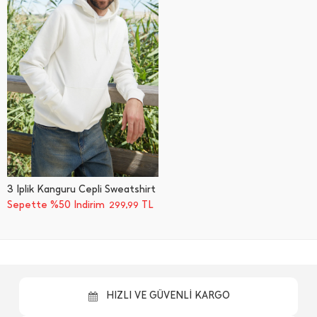
3 İ̇plik Kanguru Cepli Sweatshirt
Sepette %50 İndirim
TL
299,99
HIZLI VE GÜVENLİ KARGO