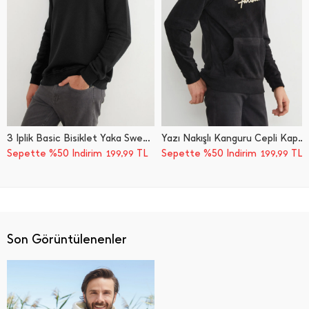
3 İ̇plik Basic Bisiklet Yaka Sweatshirt
Yazı Nakışlı Kanguru Cepli Kapüşonlu Polar Sweatshirt Hoodie
Sepette %50 İndirim
TL
Sepette %50 İndirim
TL
199,99
199,99
Son Görüntülenenler