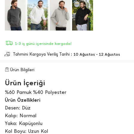
1-3 iş günü içerisinde kargoda!
Tahmini Kargoya Veriliş Tarihi :
10 Ağustos - 12 Ağustos
Ürün Bilgileri
Ürün İçeriği
%60 Pamuk %40 Polyester
Ürün Özellikleri
Desen: Düz
Kalıp: Normal
Yaka: Kapüşonlu
Kol Boyu: Uzun Kol