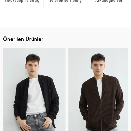
Whatsapp ile Satış
Telefon ile Sipariş
Arkadaşına Sor
Önerilen Ürünler