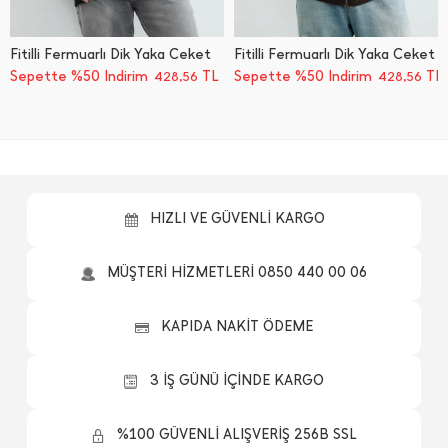
Fitilli Fermuarlı Dik Yaka Ceket
Fitilli Fermuarlı Dik Yaka Ceket
Sepette %50 İndirim
TL
Sepette %50 İndirim
TL
428,56
428,56
HIZLI VE GÜVENLİ KARGO
MÜŞTERİ HİZMETLERİ 0850 440 00 06
KAPIDA NAKİT ÖDEME
3 İŞ GÜNÜ İÇİNDE KARGO
%100 GÜVENLİ ALIŞVERİŞ 256B SSL