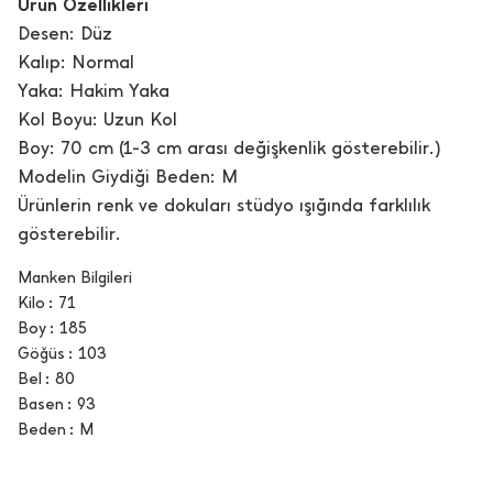
Ürün Özellikleri
Desen: Düz
Kalıp: Normal
Yaka: Hakim Yaka
Kol Boyu: Uzun Kol
Boy: 70 cm (1-3 cm arası değişkenlik gösterebilir.)
Modelin Giydiği Beden: M
Ürünlerin renk ve dokuları stüdyo ışığında farklılık
gösterebilir.
Manken Bilgileri
Kilo
71
Boy
185
Göğüs
103
Bel
80
Basen
93
Beden
M