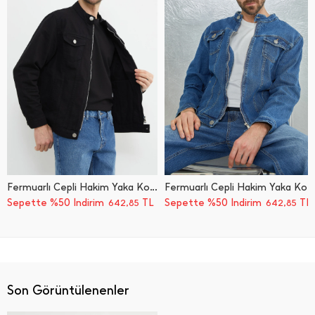
Fermuarlı Cepli Hakim Yaka Kot Ceket
Fermuarlı Cepli Hakim Yaka Kot Ceket
Sepette %50 İndirim
TL
Sepette %50 İndirim
TL
642,85
642,85
Son Görüntülenenler