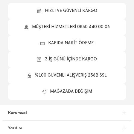
HIZLI VE GÜVENLİ KARGO
MÜŞTERİ HİZMETLERİ 0850 440 00 06
KAPIDA NAKİT ÖDEME
3 İŞ GÜNÜ İÇİNDE KARGO
%100 GÜVENLİ ALIŞVERİŞ 256B SSL
MAĞAZADA DEĞİŞİM
Kurumsal
Yardım