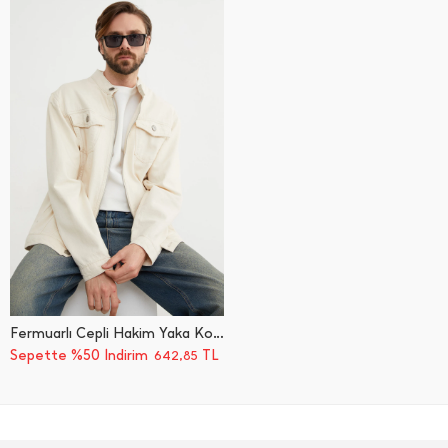
Fermuarlı Cepli Hakim Yaka Kot Ceket
Sepette %50 İndirim
TL
642,85