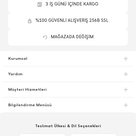
3 İŞ GÜNÜ İÇİNDE KARGO
%100 GÜVENLİ ALIŞVERİŞ 256B SSL
MAĞAZADA DEĞİŞİM
Kurumsal
Yardım
Müşteri Hizmetleri
Bilgilendirme Menüsü
Teslimat Ülkesi & Dil Seçenekleri