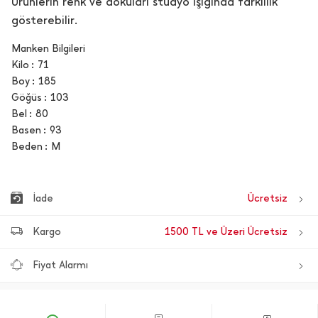
Ürünlerin renk ve dokuları stüdyo ışığında farklılık
gösterebilir.
Manken Bilgileri
Kilo
71
Boy
185
Göğüs
103
Bel
80
Basen
93
Beden
M
İade
Ücretsiz
Kargo
1500 TL ve Üzeri Ücretsiz
Fiyat Alarmı