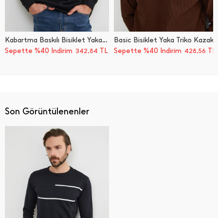
Kabartma Baskılı Bisiklet Yaka Kazak
Basic Bisiklet Yaka Triko Kazak
Sepette %40 İndirim
TL
Sepette %40 İndirim
TL
342,84
428,56
Son Görüntülenenler