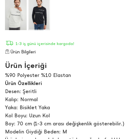
1-3 iş günü içerisinde kargoda!
Ürün Bilgileri
Ürün İçeriği
%90 Polyester %10 Elastan
Ürün Özellikleri
Desen: Şeritli
Kalıp: Normal
Yaka: Bisiklet Yaka
Kol Boyu: Uzun Kol
Boy: 70 cm (1-3 cm arası değişkenlik gösterebilir.)
Modelin Giydiği Beden: M